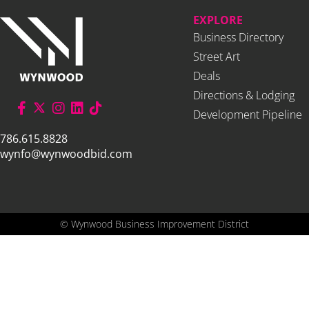
EXPLORE
Business Directory
Street Art
Deals
Directions & Lodging
Development Pipeline
786.615.8828
wynfo@wynwoodbid.com
©
Wynwood Business Improvement District