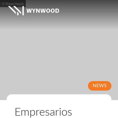
© Maya Hayuk
NEWS
Empresarios